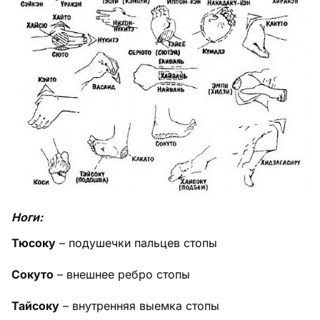
Ноги:
Тюсоку
– подушечки пальцев стопы
Сокуто
– внешнее ребро стопы
Тайсоку
– внутренняя выемка стопы