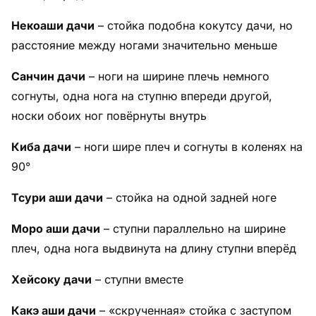
Некоаши дачи
– стойка подобна кокутсу дачи, но
расстояние между ногами значительно меньше
Санчин дачи
– ноги на ширине плечь немного
согнуты, одна нога на ступню впереди другой,
носки обоих ног повёрнуты внутрь
Киба дачи
– ноги шире плеч и согнуты в коленях на
90°
Тсури аши дачи
– стойка на одной задней ноге
Моро аши дачи
– ступни параллельно на ширине
плеч, одна нога выдвинута на длину ступни вперёд
Хейсоку дачи
– ступни вместе
Какэ аши дачи
– «скрученная» стойка с заступом