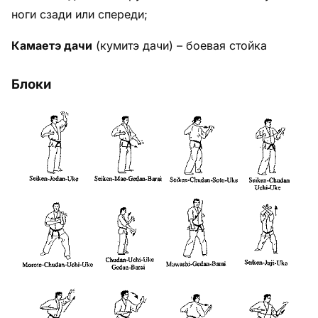
ноги сзади или спереди;
Камаетэ дачи
(кумитэ дачи) – боевая стойка
Блоки