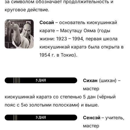
за символом обозначает продолжительность и
круговое действие.
Сосай
– основатель киокушинкай
карате – Масутацу Ояма (годы
жизни: 1923 – 1994, первая школа
киокушинкай каратэ была открыта в
1954 г. в Токио).
Сихан
(шихан) –
мастер
киокушинкай каратэ со степенью 5 дан (чёрный
пояс с 5ю золотыми полосками) и выше.
Сенсэй
– учитель,
мастер