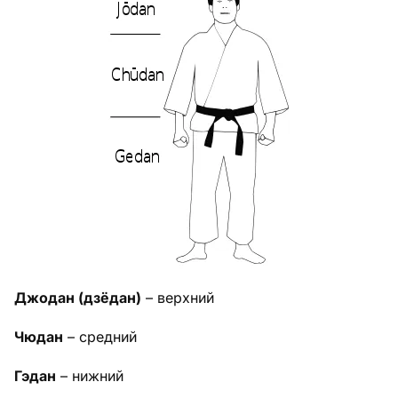
Джодан (дзёдан)
– верхний
Чюдан
– средний
Гэдан
– нижний