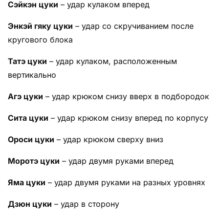
Сэйкэн цуки
– удар кулаком вперед
Энкэй гяку цуки
– удар со скручиванием после
кругового блока
Татэ цуки
– удар кулаком, расположенным
вертикально
Агэ цуки
– удар крюком снизу вверх в подбородок
Сита цуки
– удар крюком снизу вперед по корпусу
Ороси цуки
– удар крюком сверху вниз
Моротэ цуки
– удар двумя руками вперед
Яма цуки
– удар двумя руками на разных уровнях
Дзюн цуки
– удар в сторону