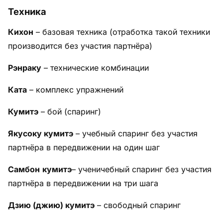
Техника
Кихон
– базовая техника (отработка такой техники
производится без участия партнёра)
Рэнраку
– технические комбинации
Ката
– комплекс упражнений
Кумитэ
– бой (спаринг)
Якусоку кумитэ
– учебный спаринг без участия
партнёра в передвижении на один шаг
Самбон
кумитэ
– ученичебный спаринг без участия
партнёра в передвижении на три шага
Дзию (джию) кумитэ
– свободный спаринг