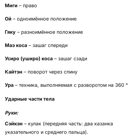
Миги
– право
Ой
– одноимённое положение
Гяку
– разноимённое положение
Маэ коса
– зашаг спереди
Усиро (уширо) коса
– зашаг сзади
Кайтэн
– поворот через спину
Ура
– техника, выполняемая с разворотом на 360 °
Ударные части тела
Руки:
Сэйкэн
– кулак (передняя часть: два казанка
указательного и среднего пальца).