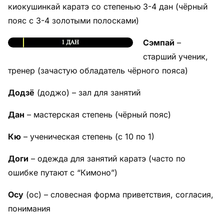
киокушинкай каратэ со степенью 3-4 дан (чёрный
пояс с 3-4 золотыми полосками)
Сэмпай
–
старший ученик,
тренер (зачастую обладатель чёрного пояса)
Додзё
(доджо) – зал для занятий
Дан
– мастерская степень (чёрный пояс)
Кю
– ученическая степень (с 10 по 1)
Доги
– одежда для занятий каратэ (часто по
ошибке путают с “Кимоно”)
Осу
(ос) – словесная форма приветствия, согласия,
понимания