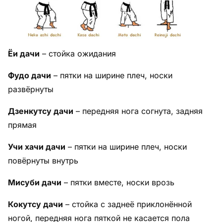
Ёи дачи
– стойка ожидания
Фудо дачи
– пятки на ширине плеч, носки
развёрнуты
Дзенкутсу дачи
– передняя нога согнута, задняя
прямая
Учи хачи дачи
– пятки на ширине плеч, носки
повёрнуты внутрь
Мисуби дачи
– пятки вместе, носки врозь
Кокутсу дачи
– стойка с заднеё приклонённой
ногой, передняя нога пяткой не касается пола