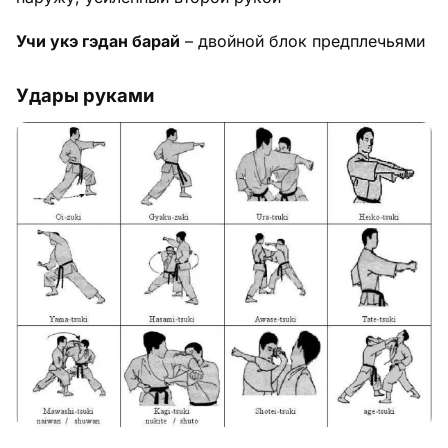
Учи укэ гэдан барай
– двойной блок предплечьями
Удары руками