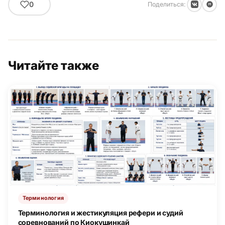
0
Поделиться:
Читайте также
Терминология
Терминология и жестикуляция рефери и судий
соревнований по Киокушинкай