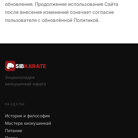
обновления. Продолжение использования Сайта
после внесения изменений означает согласие
пользователя с обновлённой Политикой.
SIB
KARATE
Энциклопедия
киокушинкай каратэ
РАЗДЕЛЫ
История и философия
Мастера киокушинкай
Питание