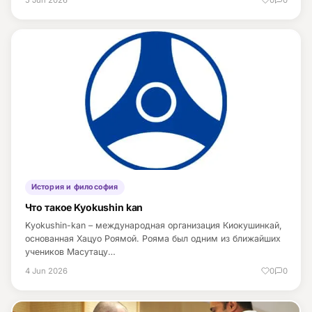
История и философия
Что такое Kyokushin kan
Kyokushin-kan – международная организация Киокушинкай,
основанная Хацуо Роямой. Рояма был одним из ближайших
учеников Масутацу…
4 Jun 2026
0
0