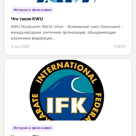
История и философия
Что такое KWU
KWU (Kyokushin World Union – Всемирный союз Киокушин) –
международная зонтичная организация, объединяющая
различные федерации…
4 Jun 2026
0
0
История и философия