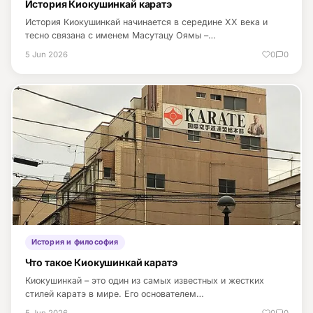
История Киокушинкай каратэ
История Киокушинкай начинается в середине XX века и
тесно связана с именем Масутацу Оямы –…
5 Jun 2026
0
0
История и философия
Что такое Киокушинкай каратэ
Киокушинкай – это один из самых известных и жестких
стилей каратэ в мире. Его основателем…
5 Jun 2026
0
0