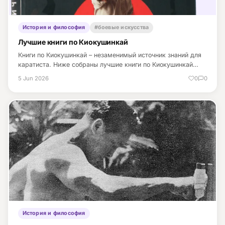
История и философия
#боевые искусства
Лучшие книги по Киокушинкай
Книги по Киокушинкай – незаменимый источник знаний для
каратиста. Ниже собраны лучшие книги по Киокушинкай…
5 Jun 2026
0
0
История и философия