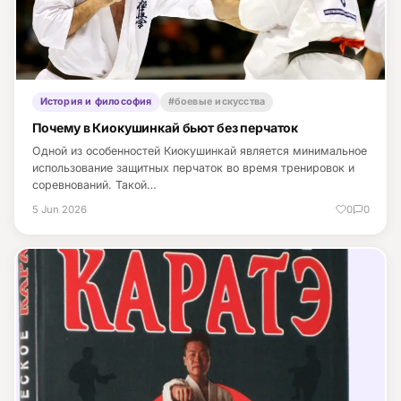
История и философия
#боевые искусства
Почему в Киокушинкай бьют без перчаток
Одной из особенностей Киокушинкай является минимальное
использование защитных перчаток во время тренировок и
соревнований. Такой…
5 Jun 2026
0
0