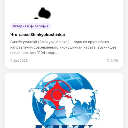
История и философия
Что такое Shinkyokushinkai
Синкёкусинкай (Shinkyokushinkai) – одно из крупнейших
направлений современного киокушинкай каратэ, возникшее
после раскола 1994 года.…
4 Jun 2026
0
0