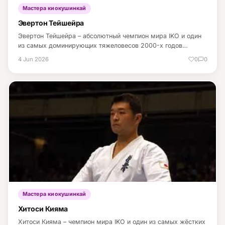
Мастера киокушинкай
Эвертон Тейшейра
Эвертон Тейшейра – абсолютный чемпион мира IKO и один
из самых доминирующих тяжеловесов 2000-х годов…
4 Jun 2026
0
0
Мастера киокушинкай
Хитоси Кияма
Хитоси Кияма – чемпион мира IKO и один из самых жёстких