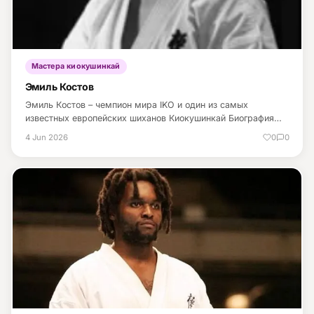
Мастера киокушинкай
Эмиль Костов
Эмиль Костов – чемпион мира IKO и один из самых
известных европейских шиханов Киокушинкай Биография…
4 Jun 2026
0
0