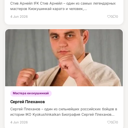
Стив Арнейл IFK Стив Арнейл – один из самых легендарных
мастеров Киокушинкай каратэ и человек,…
4 Jun 2026
0
0
Мастера киокушинкай
Сергей Плеханов
Сергей Плеханов – один из сильнейших российских бойцов в
истории IKO Kyokushinkaikan Биография Сергей Плеханов…
4 Jun 2026
0
0