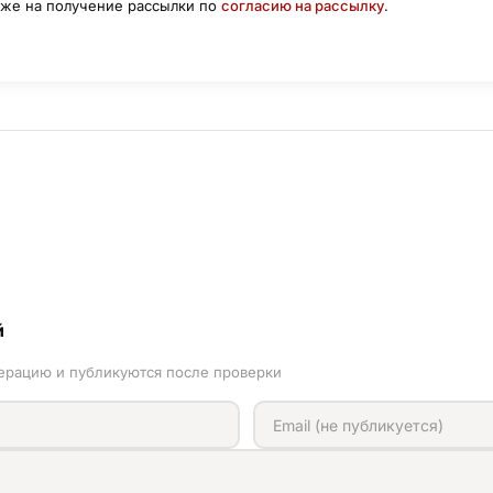
кже на получение рассылки по
согласию на рассылку
.
й
ерацию и публикуются после проверки