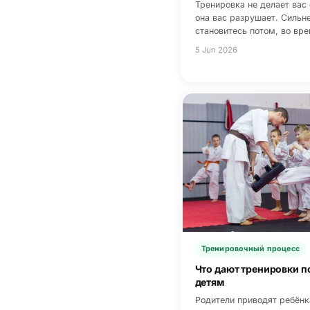
Тренировка не делает вас 
она вас разрушает. Сильн
становитесь потом, во вр
5 Jun 2026
Тренировочный процесс
Что дают тренировки п
детям
Родители приводят ребёнк