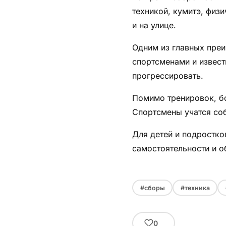
техникой, кумитэ, физи
и на улице.
Одним из главных пре
спортсменами и извест
прогрессировать.
Помимо тренировок, б
Спортсмены учатся соб
Для детей и подростко
самостоятельности и 
#сборы
#техника
0