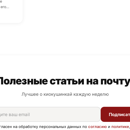
е
 его…
Полезные статьи на почту
Лучшее о киокушинкай каждую неделю
Подписа
гласен на обработку персональных данных по
согласию
и
политике