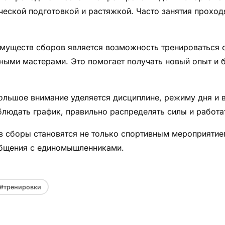
ческой подготовкой и растяжкой. Часто занятия проходя
имуществ сборов является возможность тренироваться 
ными мастерами. Это помогает получать новый опыт и 
ольшое внимание уделяется дисциплине, режиму дня и 
людать график, правильно распределять силы и работат
в сборы становятся не только спортивным мероприяти
общения с единомышленниками.
#тренировки