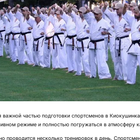
я важной частью подготовки спортсменов в Киокушинка
сивном режиме и полностью погружаться в атмосферу к
но проводится несколько тренировок в день. Спортсме