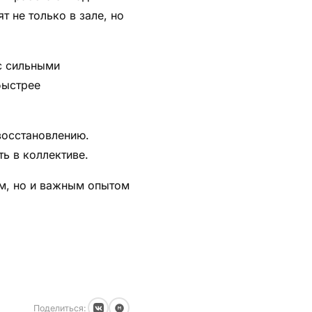
т не только в зале, но
с сильными
быстрее
восстановлению.
ь в коллективе.
ем, но и важным опытом
Поделиться: