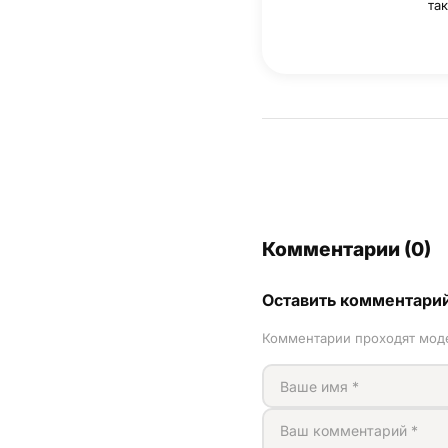
та
Комментарии (0)
Оставить комментари
Комментарии проходят мод