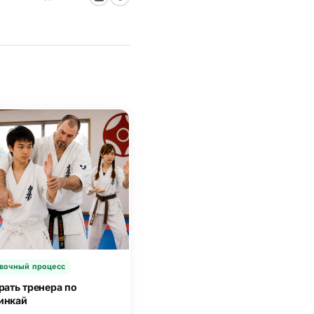
вочный процесс
рать тренера по
инкай