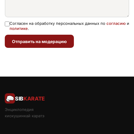
Согласен на обработку персональных данных по
согласию
и
политике
.
Отправить на модерацию
SIB
KARATE
Энциклопедия
киокушинкай каратэ