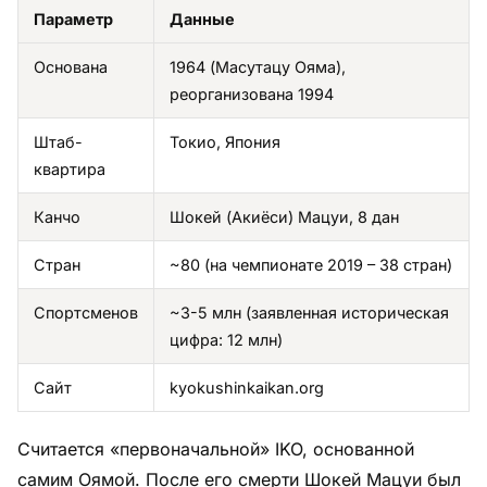
Параметр
Данные
Основана
1964 (Масутацу Ояма),
реорганизована 1994
Штаб-
Токио, Япония
квартира
Канчо
Шокей (Акиёси) Мацуи, 8 дан
Стран
~80 (на чемпионате 2019 – 38 стран)
Спортсменов
~3-5 млн (заявленная историческая
цифра: 12 млн)
Сайт
kyokushinkaikan.org
Считается «первоначальной» IKO, основанной
самим Оямой. После его смерти Шокей Мацуи был