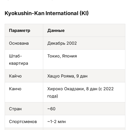
Kyokushin-Kan International (KI)
Параметр
Данные
Основана
Декабрь 2002
Штаб-
Токио, Япония
квартира
Кайчо
Хацуо Рояма, 9 дан
Канчо
Хироко Окадзаки, 8 дан (с 2022
года)
Стран
~60
Спортсменов
~1-2 млн