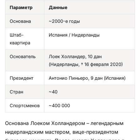
Параметр
Данные
Основана
~2000-е годы
Штаб-
Испания / Нидерланды
квартира
Основатель
Лоек Холландер, 10 дан
(Нидерланды, † 16 февраля 2020)
Президент
Антонио Пиньеро, 9 дан (Испания)
Стран
~40
Спортсменов
~400 000
Основана Лоеком Холландером – легендарным
нидерландским мастером, вице-президентом