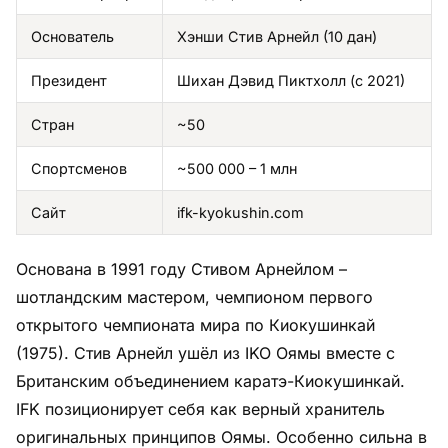
Основатель
Хэнши Стив Арнейл (10 дан)
Президент
Шихан Дэвид Пиктхолл (с 2021)
Стран
~50
Спортсменов
~500 000 – 1 млн
Сайт
ifk-kyokushin.com
Основана в 1991 году Стивом Арнейлом –
шотландским мастером, чемпионом первого
открытого чемпионата мира по Киокушинкай
(1975). Стив Арнейл ушёл из IKO Оямы вместе с
Британским объединением каратэ-Киокушинкай.
IFK позиционирует себя как верный хранитель
оригинальных принципов Оямы. Особенно сильна в