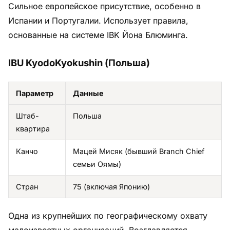
Сильное европейское присутствие, особенно в
Испании и Португалии. Использует правила,
основанные на системе IBK Йона Блюминга.
IBU KyodoKyokushin (Польша)
Параметр
Данные
Штаб-
Польша
квартира
Канчо
Мацей Мисяк (бывший Branch Chief
семьи Оямы)
Стран
75 (включая Японию)
Одна из крупнейших по географическому охвату
малоизвестных организаций. Возглавляется