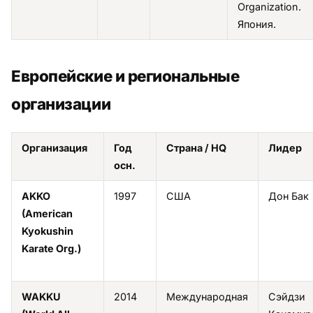
Organization.
Япония.
Европейские и региональные
организации
Организация
Год
Страна / HQ
Лидер
осн.
AKKO
1997
США
Дон Бак
(American
Kyokushin
Karate Org.)
WAKKU
2014
Международная
Сэйдзи