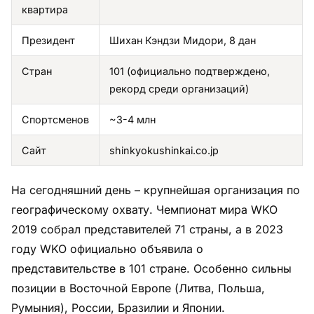
квартира
Президент
Шихан Кэндзи Мидори, 8 дан
Стран
101 (официально подтверждено,
рекорд среди организаций)
Спортсменов
~3-4 млн
Сайт
shinkyokushinkai.co.jp
На сегодняшний день – крупнейшая организация по
географическому охвату. Чемпионат мира WKO
2019 собрал представителей 71 страны, а в 2023
году WKO официально объявила о
представительстве в 101 стране. Особенно сильны
позиции в Восточной Европе (Литва, Польша,
Румыния), России, Бразилии и Японии.