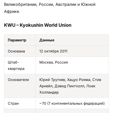
Великобритании, России, Австралии и Южной
Африке.
KWU – Kyokushin World Union
Параметр
Данные
Основана
12 октября 2011
Штаб-
Москва, Россия
квартира
Основатели
Юрий Трутнев, Хацуо Рояма, Стив
Арнейл, Дэвид Пиктхолл, Лоек
Холландер
Стран
~70 (7 континентальных федераций)