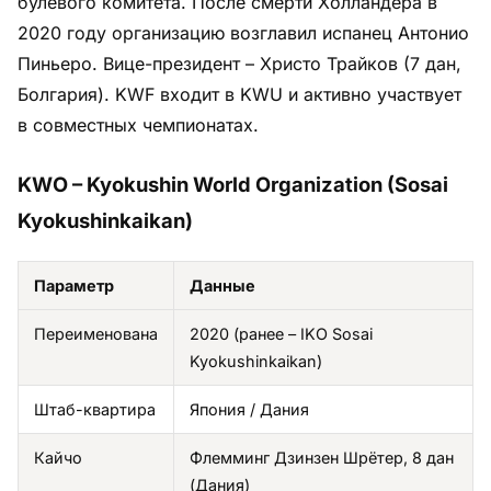
булевого комитета. После смерти Холландера в
2020 году организацию возглавил испанец Антонио
Пиньеро. Вице-президент – Христо Трайков (7 дан,
Болгария). KWF входит в KWU и активно участвует
в совместных чемпионатах.
KWO – Kyokushin World Organization (Sosai
Kyokushinkaikan)
Параметр
Данные
Переименована
2020 (ранее – IKO Sosai
Kyokushinkaikan)
Штаб-квартира
Япония / Дания
Кайчо
Флемминг Дзинзен Шрётер, 8 дан
(Дания)