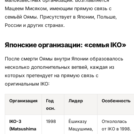
Мацеем Мисяком, имеющим прямую связь с
семьёй Оямы. Присутствует в Японии, Польше,
России и других странах.
Японские организации: «семья IKO»
После смерти Оямы внутри Японии образовалось
несколько дополнительных ветвей, каждая из
которых претендует на прямую связь с
оригинальным IKO:
Организация
Год
Лидер
Особенность
осн.
IKO-3
1998
Ёшиказу
Откололась
(Matsushima
Мацушима,
от IKO в 1998.