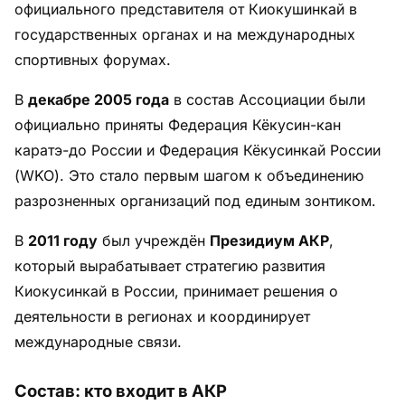
официального представителя от Киокушинкай в
государственных органах и на международных
спортивных форумах.
В
декабре 2005 года
в состав Ассоциации были
официально приняты Федерация Кёкусин-кан
каратэ-до России и Федерация Кёкусинкай России
(WKO). Это стало первым шагом к объединению
разрозненных организаций под единым зонтиком.
В
2011 году
был учреждён
Президиум АКР
,
который вырабатывает стратегию развития
Киокусинкай в России, принимает решения о
деятельности в регионах и координирует
международные связи.
Состав: кто входит в АКР