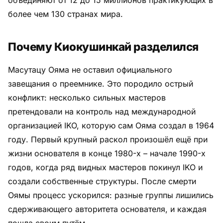
более чем 130 странах мира.
Почему Киокушинкай разделился
Масутацу Ояма не оставил официального
завещания о преемнике. Это породило острый
конфликт: несколько сильных мастеров
претендовали на контроль над международной
организацией IKO, которую сам Ояма создал в 1964
году. Первый крупный раскол произошёл ещё при
жизни основателя в конце 1980-х – начале 1990-х
годов, когда ряд видных мастеров покинул IKO и
создали собственные структуры. После смерти
Оямы процесс ускорился: разные группы лишились
сдерживающего авторитета основателя, и каждая
пошла своим путём.