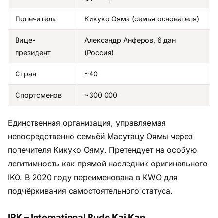
Попечитель
Кикуко Ояма (семья основателя)
Вице-
Александр Анферов, 6 дан
президент
(Россия)
Стран
~40
Спортсменов
~300 000
Единственная организация, управляемая
непосредственно семьёй Масутацу Оямы через
попечителя Кикуко Ояму. Претендует на особую
легитимность как прямой наследник оригинального
IKO. В 2020 году переименована в KWO для
подчёркивания самостоятельного статуса.
IBK – International Budo Kai Kan