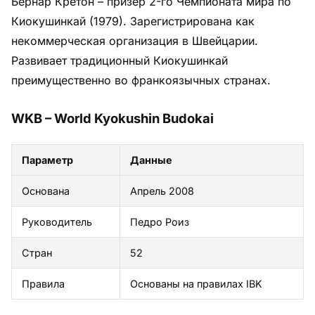
Бернар Кретон – призёр 2-го Чемпионата мира по
Киокушинкай (1979). Зарегистрирована как
некоммерческая организация в Швейцарии.
Развивает традиционный Киокушинкай
преимущественно во франкоязычных странах.
WKB – World Kyokushin Budokai
Параметр
Данные
Основана
Апрель 2008
Руководитель
Педро Роиз
Стран
52
Правила
Основаны на правилах IBK