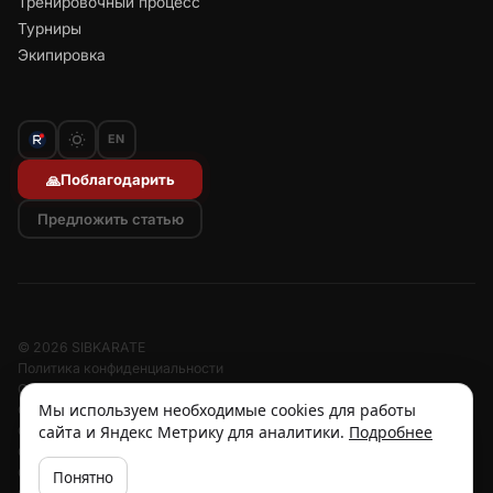
Тренировочный процесс
Турниры
Экипировка
EN
Поблагодарить
🙏
Предложить статью
© 2026 SIBKARATE
Политика конфиденциальности
Отписаться от рассылок
Мы используем необходимые cookies для работы
Согласие на обработку персональных данных
сайта и Яндекс Метрику для аналитики.
Подробнее
Согласие на рассылку
Отзыв согласия
Cookies
Понятно