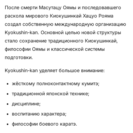
После смерти Масутацу Оямы и последовавшего
раскола мирового Киокушинкай Хацуо Рояма
создал собственную международную организацию
Kyokushin-kan. Основной целью новой структуры
стало сохранение традиционного Киокушинкай,
философии Оямы и классической системы
подготовки.
Kyokushin-kan уделяет большое внимание:
жёсткому полноконтактному кумитэ;
традиционной японской технике;
дисциплине;
воспитанию характера;
философии боевого каратэ.