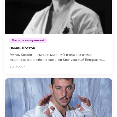
Мастера киокушинкай
Эмиль Костов
Эмиль Костов – чемпион мира IKO и один из самых
известных европейских шиханов Киокушинкай Биография…
4 Jun 2026