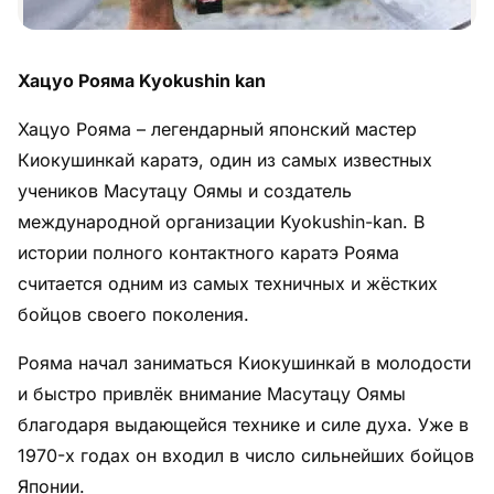
Хацуо Рояма Kyokushin kan
Хацуо Рояма – легендарный японский мастер
Киокушинкай каратэ, один из самых известных
учеников Масутацу Оямы и создатель
международной организации Kyokushin-kan. В
истории полного контактного каратэ Рояма
считается одним из самых техничных и жёстких
бойцов своего поколения.
Рояма начал заниматься Киокушинкай в молодости
и быстро привлёк внимание Масутацу Оямы
благодаря выдающейся технике и силе духа. Уже в
1970-х годах он входил в число сильнейших бойцов
Японии.