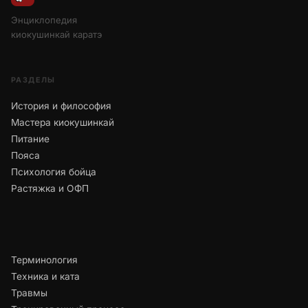
Энциклопедия
киокушинкай каратэ
РАЗДЕЛЫ
История и философия
Мастера киокушинкай
Питание
Пояса
Психология бойца
Растяжка и ОФП
Терминология
Техника и ката
Травмы