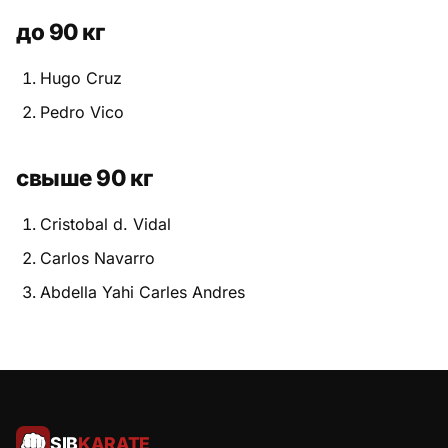
до 90 кг
Hugo Cruz
Pedro Vico
свыше 90 кг
Cristobal d. Vidal
Carlos Navarro
Abdella Yahi Carles Andres
SIB
KARATE