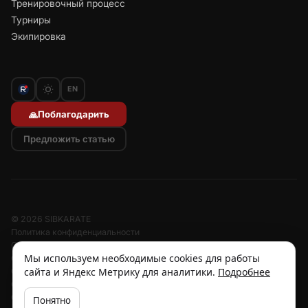
Тренировочный процесс
Турниры
Экипировка
EN
Поблагодарить
🙏
Предложить статью
© 2026 SIBKARATE
Политика конфиденциальности
Отписаться от рассылок
Мы используем необходимые cookies для работы
Согласие на обработку персональных данных
сайта и Яндекс Метрику для аналитики.
Подробнее
Согласие на рассылку
Отзыв согласия
Cookies
Понятно