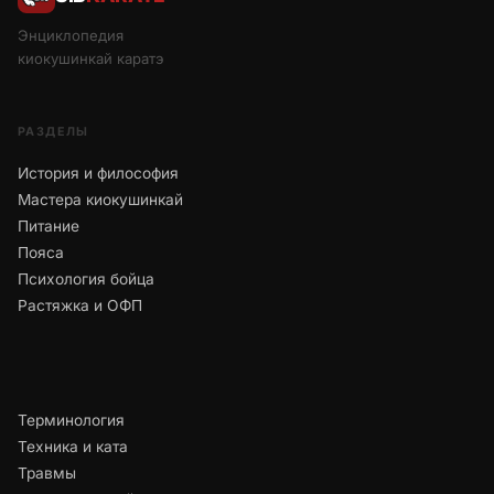
Энциклопедия
киокушинкай каратэ
РАЗДЕЛЫ
История и философия
Мастера киокушинкай
Питание
Пояса
Психология бойца
Растяжка и ОФП
Терминология
Техника и ката
Травмы