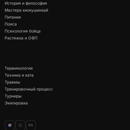
История и философия
Мастера киокушинкай
Питание
Пояса
Психология бойца
Растяжка и ОФП
Терминология
Техника и ката
Травмы
Тренировочный процесс
Турниры
Экипировка
EN