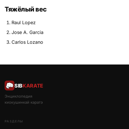
Тяжёлый вес
Raul Lopez
Jose A. Garcia
Carlos Lozano
SIB
KARATE
Энциклопедия
киокушинкай каратэ
РАЗДЕЛЫ