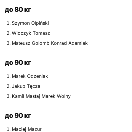
до 80 кг
Szymon Olpiński
Wloczyk Tomasz
Mateusz Golomb Konrad Adamiak
до 90 кг
Marek Odzeniak
Jakub Tęcza
Kamil Mastaj Marek Wolny
до 90 кг
Maciej Mazur