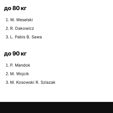
до 80 кг
W. Weselski
R. Dakowicz
L. Pabis B. Sawa
до 90 кг
P. Mandok
M. Wojcik
M. Kosowski R. Szlazak