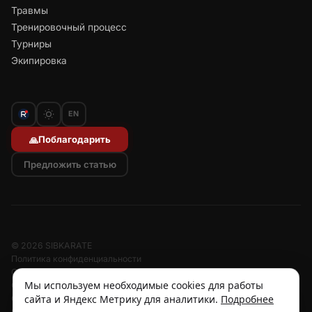
Травмы
Тренировочный процесс
Турниры
Экипировка
EN
Поблагодарить
🙏
Предложить статью
© 2026 SIBKARATE
Политика конфиденциальности
Отписаться от рассылок
Мы используем необходимые cookies для работы
Согласие на обработку персональных данных
сайта и Яндекс Метрику для аналитики.
Подробнее
Согласие на рассылку
Отзыв согласия