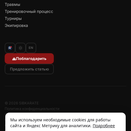
Травмы
Тренировочный процесс
Турниры
Экипировка
EN
Поблагодарить
🙏
Предложить статью
© 2026 SIBKARATE
Политика конфиденциальности
Отписаться от рассылок
Мы используем необходимые cookies для работы
Согласие на обработку персональных данных
сайта и Яндекс Метрику для аналитики.
Подробнее
Согласие на рассылку
Отзыв согласия