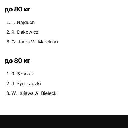
до 80 кг
T. Najduch
R. Dakowicz
G. Jaros W. Marciniak
до 80 кг
R. Szlazak
J. Synoradzki
W. Kujawa A. Bielecki