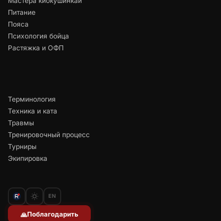
Мастера киокушинкай
Питание
Пояса
Психология бойца
Растяжка и ОФП
Терминология
Техника и ката
Травмы
Тренировочный процесс
Турниры
Экипировка
EN
Поблагодарить
🙏