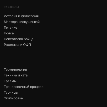
РАЗДЕЛЫ
История и философия
Мастера киокушинкай
Питание
Пояса
Психология бойца
Растяжка и ОФП
Терминология
Техника и ката
Травмы
Тренировочный процесс
Турниры
Экипировка