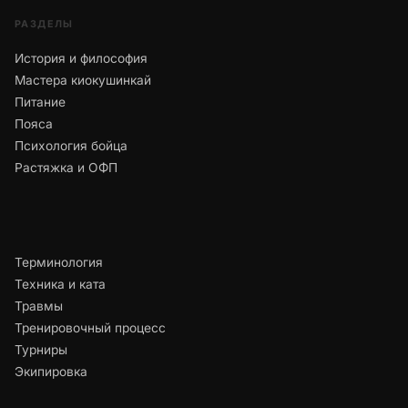
РАЗДЕЛЫ
История и философия
Мастера киокушинкай
Питание
Пояса
Психология бойца
Растяжка и ОФП
Терминология
Техника и ката
Травмы
Тренировочный процесс
Турниры
Экипировка