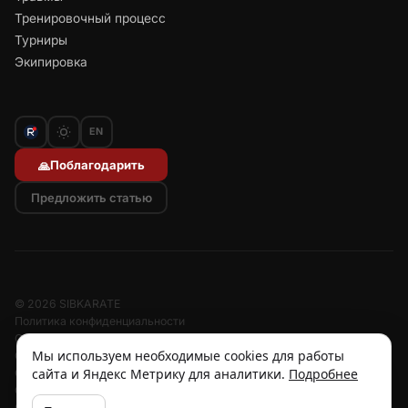
Тренировочный процесс
Турниры
Экипировка
EN
Поблагодарить
🙏
Предложить статью
© 2026 SIBKARATE
Политика конфиденциальности
Отписаться от рассылок
Мы используем необходимые cookies для работы
Согласие на обработку персональных данных
сайта и Яндекс Метрику для аналитики.
Подробнее
Согласие на рассылку
Отзыв согласия
Cookies