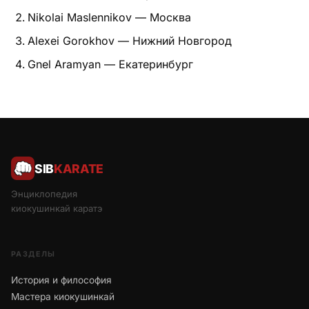
Nikolai Maslennikov — Москва
Alexei Gorokhov — Нижний Новгород
Gnel Aramyan — Екатеринбург
SIB
KARATE
Энциклопедия
киокушинкай каратэ
РАЗДЕЛЫ
История и философия
Мастера киокушинкай