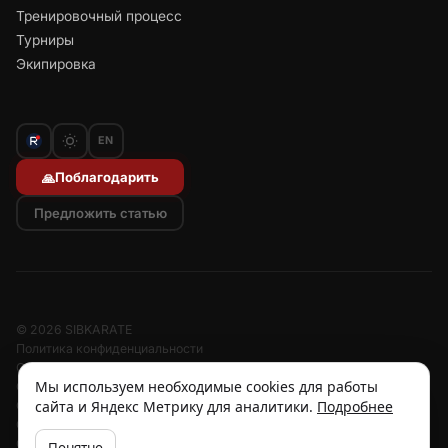
Тренировочный процесс
Турниры
Экипировка
EN
Поблагодарить
🙏
Предложить статью
© 2026 SIBKARATE
Политика конфиденциальности
Отписаться от рассылок
Мы используем необходимые cookies для работы
Согласие на обработку персональных данных
сайта и Яндекс Метрику для аналитики.
Подробнее
Согласие на рассылку
Отзыв согласия
Cookies