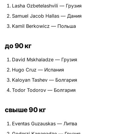
Lasha Ozbetelashvili — Грузия
Samuel Jacob Hallas — Дания
Kamil Berkowicz — Польша
до 90 кг
David Mskhaladze — Грузия
Hugo Cruz — Испания
Kaloyan Tashev — Болгария
Todor Todorov — Болгария
свыше 90 кг
Eventas Guzauskas — Литва
Goderzi Kapanadze — Грузия