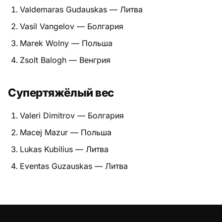
Valdemaras Gudauskas — Литва
Vasil Vangelov — Болгария
Marek Wolny — Польша
Zsolt Balogh — Венгрия
Супертяжёлый вес
Valeri Dimitrov — Болгария
Macej Mazur — Польша
Lukas Kubilius — Литва
Eventas Guzauskas — Литва