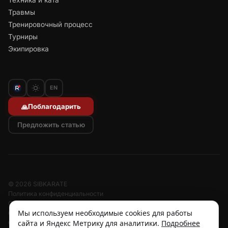
Техника и ката
Травмы
Тренировочный процесс
Турниры
Экипировка
EN
Поблагодарить
🙏
Предложить статью
© 2026 SIBKARATE
Политика конфиденциальности
Отписаться от рассылок
Мы используем необходимые cookies для работы
Согласие на обработку персональных данных
сайта и Яндекс Метрику для аналитики.
Подробнее
Согласие на рассылку