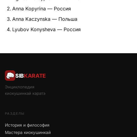
Anna Kopyrina — Россия
Anna Kaczynska — Польша
Lyubov Konysheva — Россия
SIB
KARATE
Энциклопедия
киокушинкай каратэ
РАЗДЕЛЫ
История и философия
Мастера киокушинкай