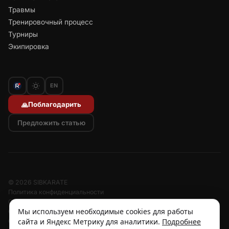
Травмы
Тренировочный процесс
Турниры
Экипировка
EN
Поблагодарить
🙏
Предложить статью
© 2026 SIBKARATE
Политика конфиденциальности
Отписаться от рассылок
Мы используем необходимые cookies для работы
Согласие на обработку персональных данных
сайта и Яндекс Метрику для аналитики.
Подробнее
Согласие на рассылку