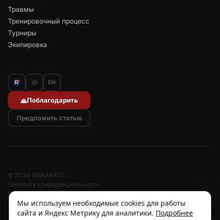
Травмы
Тренировочный процесс
Турниры
Экипировка
EN
Поблагодарить
🙏
Предложить статью
© 2026 SIBKARATE
Политика конфиденциальности
Отписаться от рассылок
Мы используем необходимые cookies для работы
Согласие на обработку персональных данных
сайта и Яндекс Метрику для аналитики.
Подробнее
Согласие на рассылку