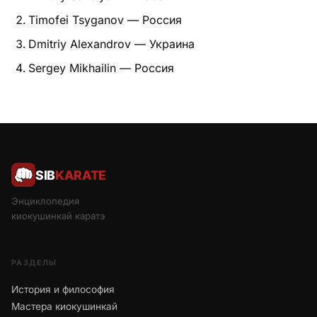
Timofei Tsyganov — Россия
Dmitriy Alexandrov — Украина
Sergey Mikhailin — Россия
SIB
KARATE
Энциклопедия
киокушинкай каратэ
РАЗДЕЛЫ
История и философия
Мастера киокушинкай