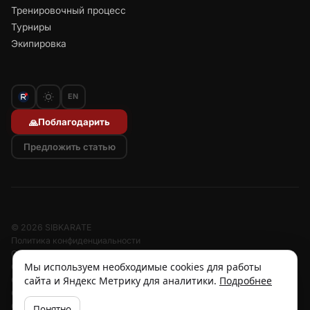
Тренировочный процесс
Турниры
Экипировка
EN
Поблагодарить
🙏
Предложить статью
© 2026 SIBKARATE
Политика конфиденциальности
Отписаться от рассылок
Мы используем необходимые cookies для работы
Согласие на обработку персональных данных
сайта и Яндекс Метрику для аналитики.
Подробнее
Согласие на рассылку
Отзыв согласия
Cookies
Понятно