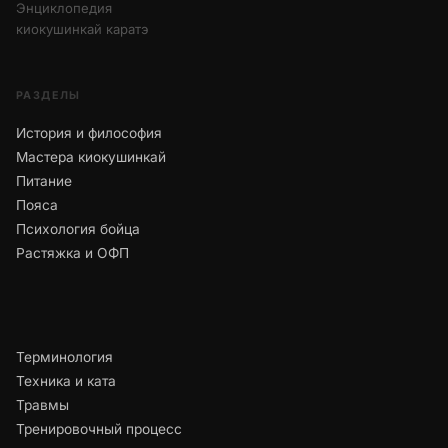
Энциклопедия
киокушинкай каратэ
РАЗДЕЛЫ
История и философия
Мастера киокушинкай
Питание
Пояса
Психология бойца
Растяжка и ОФП
Терминология
Техника и ката
Травмы
Тренировочный процесс