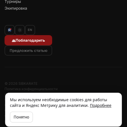
Турниры
Экипировка
EN
Поблагодарить
🙏
Предложить статью
© 2026 SIBKARATE
Политика конфиденциальности
Отписаться от рассылок
Мы используем необходимые cookies для работы
Согласие на обработку персональных данных
сайта и Яндекс Метрику для аналитики.
Подробнее
Согласие на рассылку
Отзыв согласия
Cookies
Понятно
Об авторе