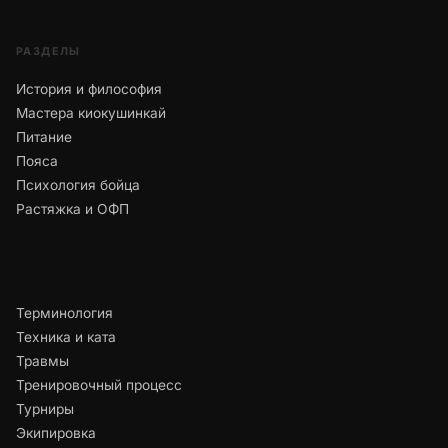
РАЗДЕЛЫ
История и философия
Мастера киокушинкай
Питание
Пояса
Психология бойца
Растяжка и ОФП
Терминология
Техника и ката
Травмы
Тренировочный процесс
Турниры
Экипировка