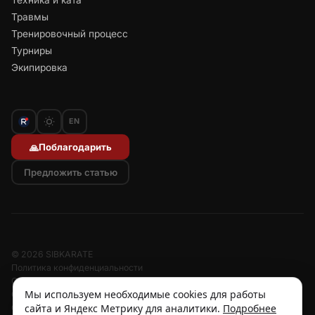
Техника и ката
Травмы
Тренировочный процесс
Турниры
Экипировка
EN
Поблагодарить
🙏
Предложить статью
© 2026 SIBKARATE
Политика конфиденциальности
Отписаться от рассылок
Мы используем необходимые cookies для работы
Согласие на обработку персональных данных
сайта и Яндекс Метрику для аналитики.
Подробнее
Согласие на рассылку