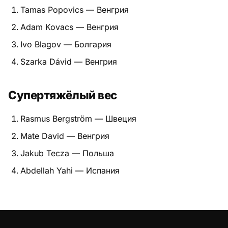
Tamas Popovics — Венгрия
Adam Kovacs — Венгрия
Ivo Blagov — Болгария
Szarka Dávid — Венгрия
Супертяжёлый вес
Rasmus Bergström — Швеция
Mate David — Венгрия
Jakub Tecza — Польша
Abdellah Yahi — Испания