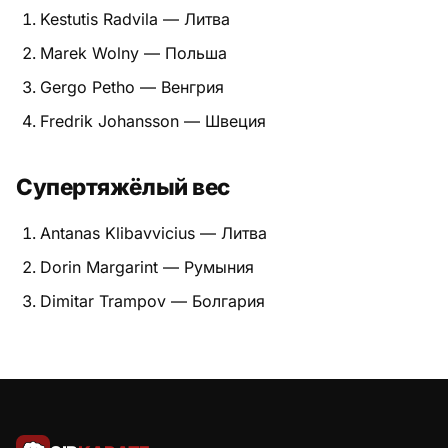
Kestutis Radvila — Литва
Marek Wolny — Польша
Gergo Petho — Венгрия
Fredrik Johansson — Швеция
Супертяжёлый вес
Antanas Klibavvicius — Литва
Dorin Margarint — Румыния
Dimitar Trampov — Болгария