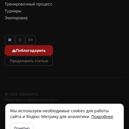
Тренировочный процесс
Турниры
Экипировка
EN
Поблагодарить
🙏
Предложить статью
© 2026 SIBKARATE
Политика конфиденциальности
Отписаться от рассылок
Мы используем необходимые cookies для работы
Согласие на обработку персональных данных
сайта и Яндекс Метрику для аналитики.
Подробнее
Согласие на рассылку
Отзыв согласия
Cookies
Понятно