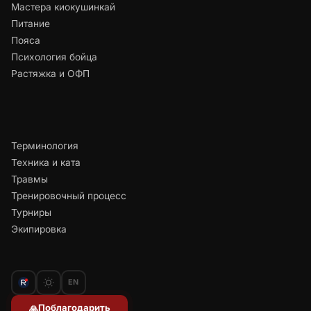
Мастера киокушинкай
Питание
Пояса
Психология бойца
Растяжка и ОФП
Терминология
Техника и ката
Травмы
Тренировочный процесс
Турниры
Экипировка
EN
Поблагодарить
🙏