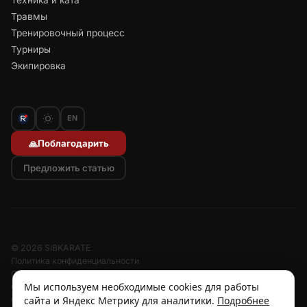
Техника и ката
Травмы
Тренировочный процесс
Турниры
Экипировка
EN
Поблагодарить
🙏
Предложить статью
© 2026 SIBKARATE
Политика конфиденциальности
Отписаться от рассылок
Мы используем необходимые cookies для работы
Согласие на обработку персональных данных
сайта и Яндекс Метрику для аналитики.
Подробнее
Согласие на рассылку