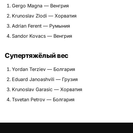
Gergo Magna — Венгрия
Krunoslav Zlodi — Хорватия
Adrian Ferent — Румыния
Sandor Kovacs — Венгрия
Супертяжёлый вес
Yordan Terziev — Болгария
Eduard Janoashvili — Грузия
Krunoslav Garasic — Хорватия
Tsvetan Petrov — Болгария