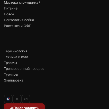
Мастера киокушинкай
Питание
Пояса
Психология бойца
Растяжка и ОФП
Терминология
Техника и ката
Травмы
Тренировочный процесс
Турниры
Экипировка
EN
Поблагодарить
🙏