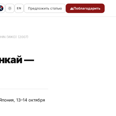
Предложить статью
Поблагодарить
EN
🙏
Предложить статью
HIN (WKO) (2007)
нкай —
Япония, 13–14 октября