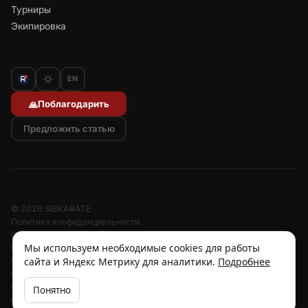
Турниры
Экипировка
EN
Поблагодарить
🙏
Предложить статью
© 2026 SIBKARATE
Политика конфиденциальности
Отписаться от рассылок
Мы используем необходимые cookies для работы
Согласие на обработку персональных данных
сайта и Яндекс Метрику для аналитики.
Подробнее
Согласие на рассылку
Отзыв согласия
Cookies
Понятно
Об авторе