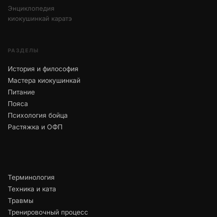
Энциклопедия
киокушинкай каратэ
РАЗДЕЛЫ
История и философия
Мастера киокушинкай
Питание
Пояса
Психология бойца
Растяжка и ОФП
Терминология
Техника и ката
Травмы
Тренировочный процесс