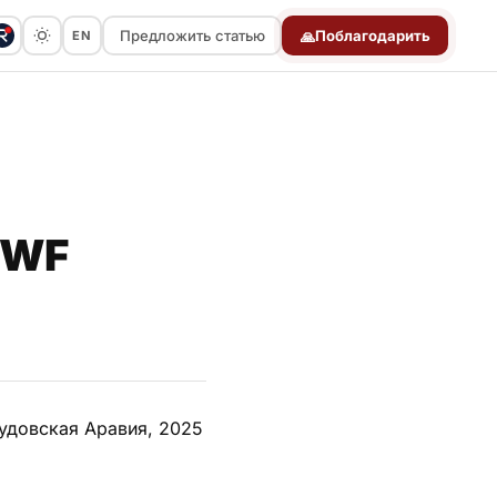
Предложить статью
Поблагодарить
EN
🙏
Предложить статью
KWF
аудовская Аравия, 2025