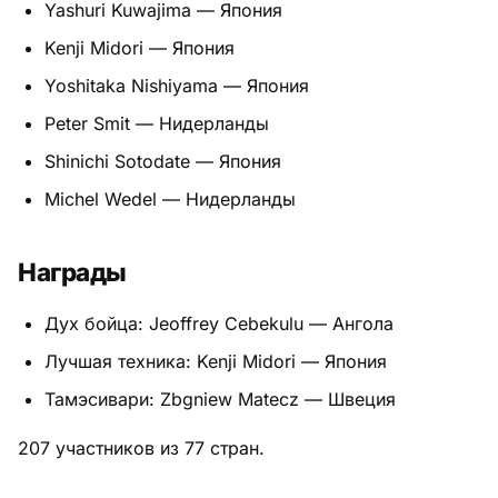
Yashuri Kuwajima — Япония
Kenji Midori — Япония
Yoshitaka Nishiyama — Япония
Peter Smit — Нидерланды
Shinichi Sotodate — Япония
Michel Wedel — Нидерланды
Награды
Дух бойца: Jeoffrey Cebekulu — Ангола
Лучшая техника: Kenji Midori — Япония
Тамэсивари: Zbgniew Matecz — Швеция
207 участников из 77 стран.