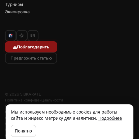
Турниры
Экипировка
EN
Поблагодарить
🙏
Предложить статью
© 2026 SIBKARATE
Политика конфиденциальности
Отписаться от рассылок
Мы используем необходимые cookies для работы
Согласие на обработку персональных данных
сайта и Яндекс Метрику для аналитики.
Подробнее
Согласие на рассылку
Отзыв согласия
Cookies
Понятно
Об авторе