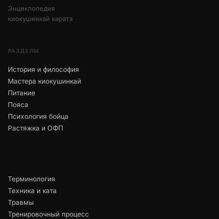
Энциклопедия
киокушинкай каратэ
РАЗДЕЛЫ
История и философия
Мастера киокушинкай
Питание
Пояса
Психология бойца
Растяжка и ОФП
Терминология
Техника и ката
Травмы
Тренировочный процесс