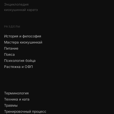
Энциклопедия
киокушинкай каратэ
РАЗДЕЛЫ
История и философия
Мастера киокушинкай
Питание
Пояса
Психология бойца
Растяжка и ОФП
Терминология
Техника и ката
Травмы
Тренировочный процесс