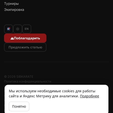
Турниры
Экипировка
EN
Поблагодарить
🙏
Предложить статью
© 2026 SIBKARATE
Политика конфиденциальности
Отписаться от рассылок
Мы используем необходимые cookies для работы
Согласие на обработку персональных данных
сайта и Яндекс Метрику для аналитики.
Подробнее
Согласие на рассылку
Отзыв согласия
Cookies
Понятно
Об авторе