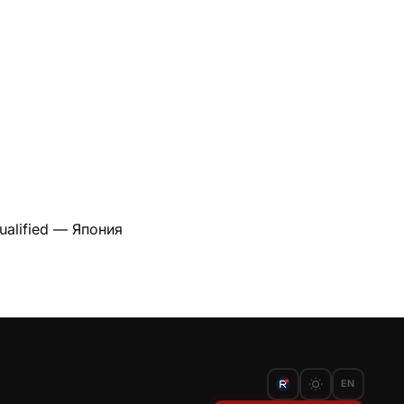
qualified — Япония
EN