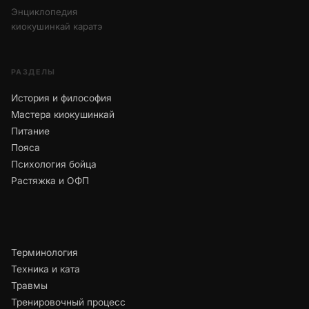
Энциклопедия
киокушинкай каратэ
РАЗДЕЛЫ
История и философия
Мастера киокушинкай
Питание
Пояса
Психология бойца
Растяжка и ОФП
Терминология
Техника и ката
Травмы
Тренировочный процесс