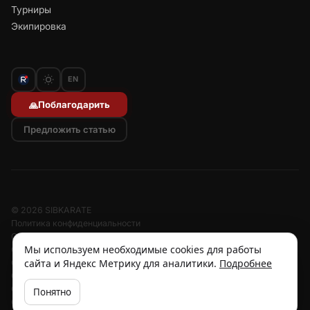
Турниры
Экипировка
EN
Поблагодарить
🙏
Предложить статью
© 2026 SIBKARATE
Политика конфиденциальности
Отписаться от рассылок
Мы используем необходимые cookies для работы
Согласие на обработку персональных данных
сайта и Яндекс Метрику для аналитики.
Подробнее
Согласие на рассылку
Отзыв согласия
Cookies
Понятно
Об авторе