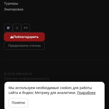
Турниры
Экипировка
EN
Поблагодарить
🙏
Предложить статью
© 2026 SIBKARATE
Политика конфиденциальности
Отписаться от рассылок
Мы используем необходимые cookies для работы
Согласие на обработку персональных данных
сайта и Яндекс Метрику для аналитики.
Подробнее
Согласие на рассылку
Отзыв согласия
Cookies
Понятно
Об авторе