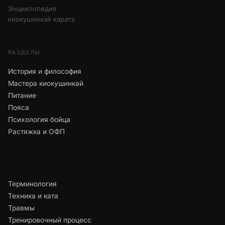
Энциклопедия
киокушинкай каратэ
РАЗДЕЛЫ
История и философия
Мастера киокушинкай
Питание
Пояса
Психология бойца
Растяжка и ОФП
Терминология
Техника и ката
Травмы
Тренировочный процесс