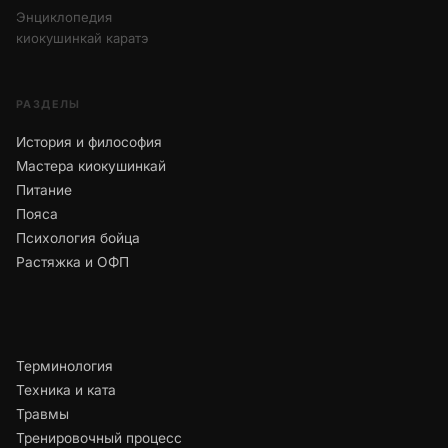
Энциклопедия
киокушинкай каратэ
РАЗДЕЛЫ
История и философия
Мастера киокушинкай
Питание
Пояса
Психология бойца
Растяжка и ОФП
Терминология
Техника и ката
Травмы
Тренировочный процесс