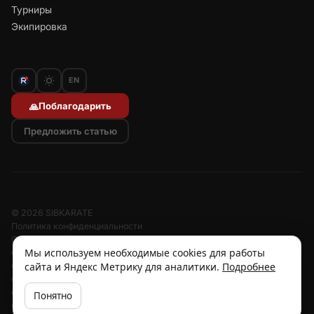
Турниры
Экипировка
EN
Поблагодарить
🙏
Предложить статью
© 2026 SIBKARATE
Политика конфиденциальности
Отписаться от рассылок
Мы используем необходимые cookies для работы
Согласие на обработку персональных данных
сайта и Яндекс Метрику для аналитики.
Подробнее
Согласие на рассылку
Отзыв согласия
Cookies
Понятно
Об авторе