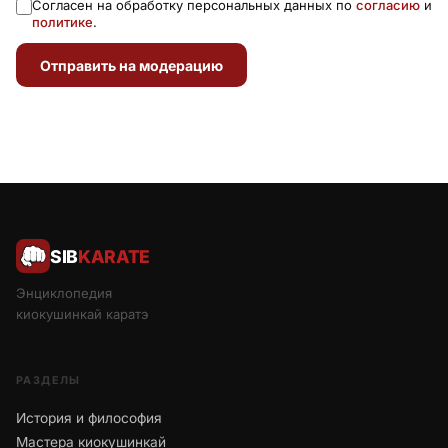
Согласен на обработку персональных данных по
согласию
и
политике
.
Отправить на модерацию
SIB
KARATE
Энциклопедия
киокушинкай каратэ
РАЗДЕЛЫ
История и философия
Мастера киокушинкай