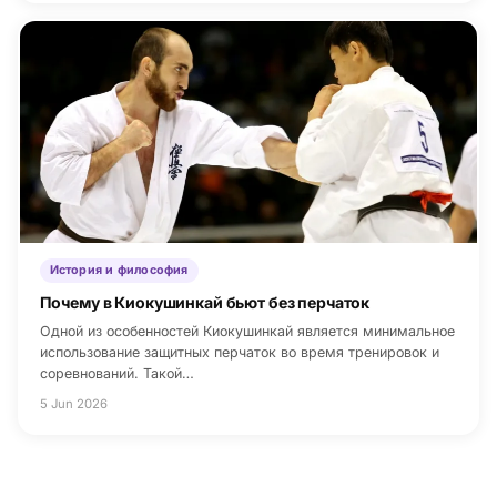
История и философия
Почему в Киокушинкай бьют без перчаток
Одной из особенностей Киокушинкай является минимальное
использование защитных перчаток во время тренировок и
соревнований. Такой…
5 Jun 2026