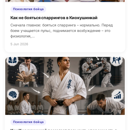
Психология бойца
Как не бояться спаррингов в Киокушинкай
Сначала главное: бояться спарринга – нормально. Перед
боем учащается пульс, поднимается возбуждение – это
физиология,…
5 Jun 2026
Психология бойца