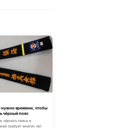
 нужно времени, чтобы
ь чёрный пояс
е чёрного пояса в
кай требует многих лет