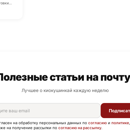
товки…
Полезные статьи на почту
Лучшее о киокушинкай каждую неделю
Подписа
гласен на обработку персональных данных по
согласию
и
политике
кже на получение рассылки по
согласию на рассылку
.