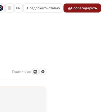
Предложить статью
Поблагодарить
EN
🙏
Предложить статью
Поделиться: