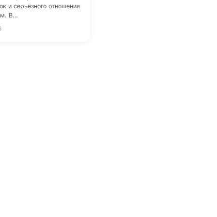
ок и серьёзного отношения
ям. В…
6