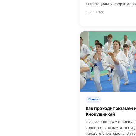
аттестациям у спортсмен
5 Jun 2026
Пояса
Как проходит экзамен н
Киокушинкай
Экзамен на пояс в Киокуш
является важным этапом 
каждого спортсмена. Атте