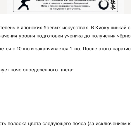
степень в японских боевых искусствах. В Киокушинкай 
начения уровня подготовки ученика до получения чёрно
ется с 10 кю и заканчивается 1 кю. После этого карати
ует пояс определённого цвета:
сть полоска цвета следующего пояса (за исключением к