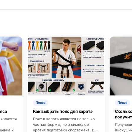
Пояса
Пояса
ояса
Как выбрать пояс для каратэ
Сколько
получит
 является
Пояс в каратэ является не только
частью формы, но и символом
Получени
шение к
уровня подготовки спортсмена. В…
Киокушин