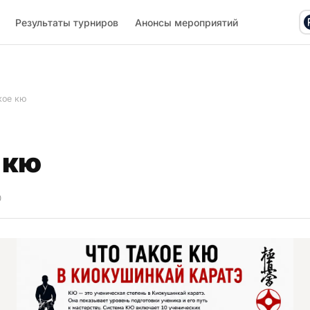
Результаты турниров
Анонсы мероприятий
кое кю
 кю
0