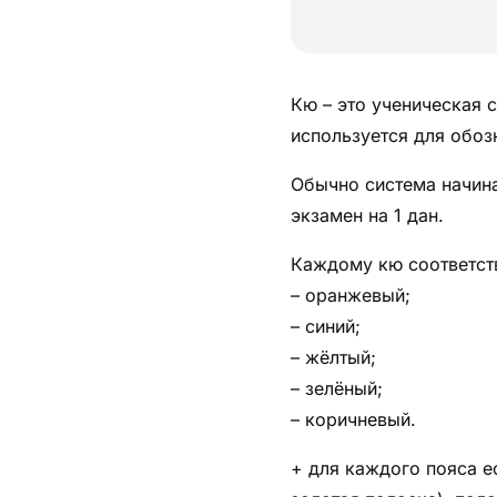
Кю – это ученическая 
используется для обоз
Обычно система начина
экзамен на 1 дан.
Каждому кю соответств
– оранжевый;
– синий;
– жёлтый;
– зелёный;
– коричневый.
+ для каждого пояса е