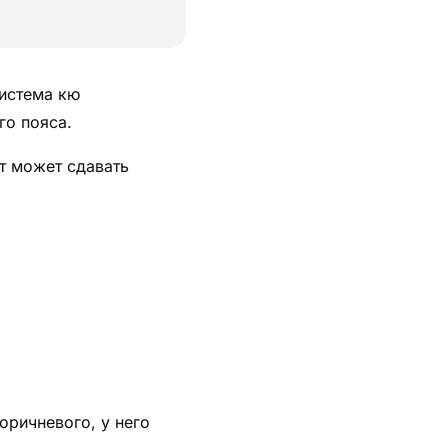
система кю
го пояса.
ст может сдавать
оричневого, у него